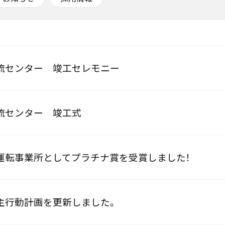
流センター 竣工セレモニー
流センター 竣工式
運転事業所としてプラチナ賞を受賞しました！
主行動計画を更新しました。