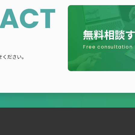
ョ
ACT
ン
無料相談
Free consultation
せください。
。