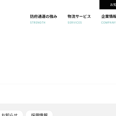
お
防府通運の強み
物流サービス
企業情
STRENGTH
SERVICES
COMPANY
お知らせ
採用情報