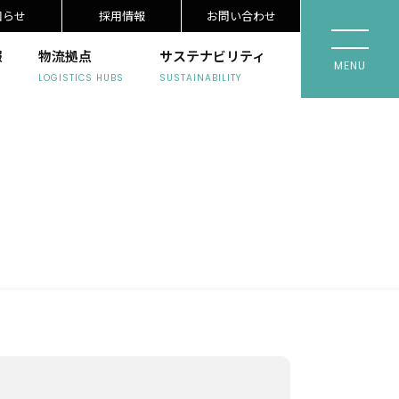
知らせ
採用情報
お問い合わせ
報
物流拠点
サステナビリティ
toggle 
LOGISTICS HUBS
SUSTAINABILITY