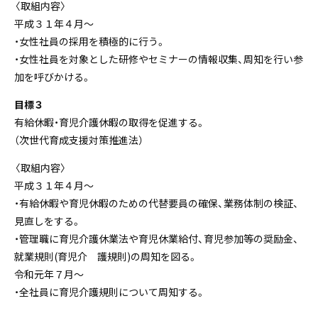
〈取組内容〉
平成３１年４月～
・女性社員の採用を積極的に行う。
・女性社員を対象とした研修やセミナーの情報収集、周知を行い参
加を呼びかける。
目標３
有給休暇・育児介護休暇の取得を促進する。
（次世代育成支援対策推進法）
〈取組内容〉
平成３１年４月～
・有給休暇や育児休暇のための代替要員の確保、業務体制の検証、
見直しをする。
・管理職に育児介護休業法や育児休業給付、育児参加等の奨励金、
就業規則(育児介 護規則)の周知を図る。
令和元年７月～
・全社員に育児介護規則について周知する。