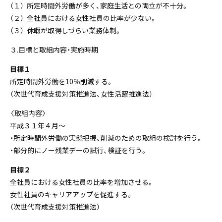
（１） 所定時間外労働が多く、家庭生活との両立が不十分。
（２） 全社員における女性社員の比率が少ない。
（３） 休暇が取得しづらい業務体制。
３.目標と取組内容・実施時期
目標１
所定時間外労働を10％削減する。
（次世代育成支援対策推進法、女性活躍推進法）
〈取組内容〉
平成３１年４月～
・所定時間外労働の実態把握、削減のための取組の検討を行う。
・部分的にノー残業デーの試行、検証を行う。
目標２
全社員における女性社員の比率を増加させる。
女性社員のキャリアアップを促進する。
（次世代育成支援対策推進法）