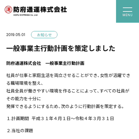
togg
2019.05.01
お知らせ
一般事業主行動計画を策定しました
防府通運株式会社 一般事業主行動計画
社員が仕事と家庭生活を両立させることができ、女性が活躍でき
る職場環境を整え、
社員全員が働きやすい環境を作ることによって、すべての社員が
その能力を十分に
発揮できるようにするため、次のように行動計画を策定する。
１.計画期間 平成３１年４月１日～令和４年３月３１日
２.当社の課題